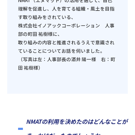
NMAT
（エヌマット）の活用を通して、自己
理解を促進し、人を育てる組織・風土を目指
す取り組みをされている、
株式会社イノアックコーポレーション 人事
部の
町田 祐樹
様に、
取り組みの内容と推進されるうえで意識され
ていることについてお話を伺いました。
（写真は左：人事部長の
酒井 陽一
様 右：
町
田 祐樹
様）
NMAT
の利用を決めたのはどんなことが