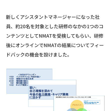
新しくアシスタントマネージャーになった社
員、約
20
名を対象とした研修のなかの
1
つのコ
ンテンツとして
NMAT
を受検してもらい、研修
後にオンラインで
NMAT
の結果についてフィー
ドバックの機会を設けました。